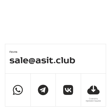
Почта
sale@asit.club
Скачать
презентацию