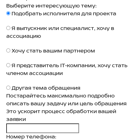
Выберите интересующую тему:
Подобрать исполнителя для проекта
Я выпускник или специалист, хочу в
ассоциацию
Хочу стать вашим партнером
Я представитель IT-компании, хочу стать
членом ассоциации
Другая тема обращения
Постарайтесь максимально подробно
описать вашу задачу или цель обращения
Это ускорит процесс обработки вашей
заявки
Номер телефона: