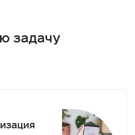
ю задачу
изация