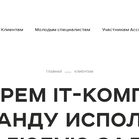
Клиентам
Молодым специалистам
Участникам Ас
ГЛАВНАЯ
КЛИЕНТАМ
РЕМ IT-КО
АНДУ ИСПО