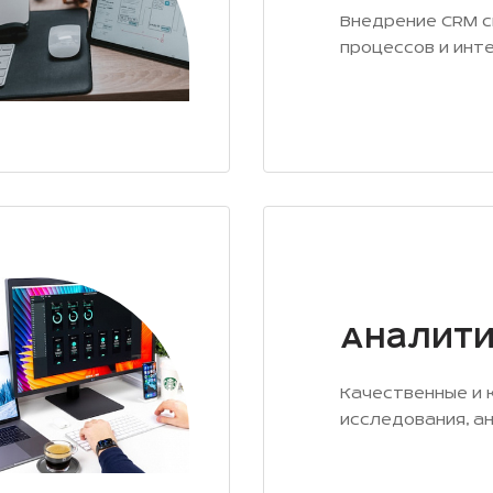
Внедрение CRM с
процессов и инт
Аналити
Качественные и 
исследования, а